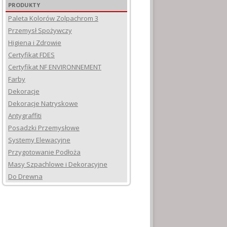
PRODUKTY
Paleta Kolorów Zolpachrom 3
Przemysł Spożywczy
Higiena i Zdrowie
Certyfikat FDES
Certyfikat NF ENVIRONNEMENT
Farby
Dekoracje
Dekoracje Natryskowe
Antygraffiti
Posadzki Przemysłowe
Systemy Elewacyjne
Przygotowanie Podłoża
Masy Szpachlowe i Dekoracyjne
Do Drewna