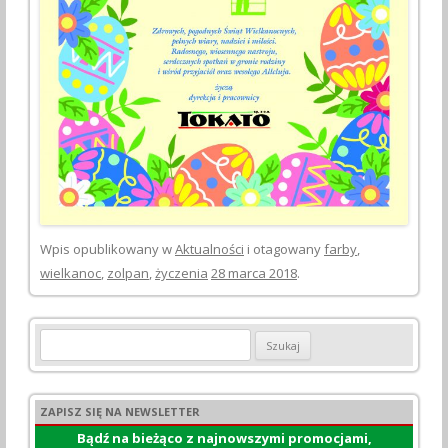
Wpis opublikowany w
Aktualności
i otagowany
farby
,
wielkanoc
,
zolpan
,
życzenia
28 marca 2018
.
Szukaj:
ZAPISZ SIĘ NA NEWSLETTER
Bądź na bieżąco z najnowszymi promocjami,