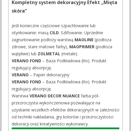
Kompletny system dekoracyjny Efekt „Mięta
skóra”
Jeśli konieczne częściowe szpachlowanie lub
otynkowanie: masą
CILD
. Szlifowanie. Uprzednie
zagruntowanie podłoży warstwą
MAOLINE
(podłoża
zdrowe, stare matowe farby),
MAOPRIMER
(podłoża
wątpliwe) lub
ZOLMETAL
(metale).
VERANO FOND
– Baza Podkładowa (tło). Produkt
regulujący absorpcję.
VERANO
– Papier dekoracyjny
VERANO FOND
– Baza Podkładowa (tło). Produkt
regulujący absorpcję.
Warstwa
VERANO DECOR NUANCE
farba pół-
przezroczysta wykończeniowa pozwalające na
uzyskanie wszelkich efektów dekoracyjnych w zależności
od techniki nakładania, gry kolorów i przezroczystości
dekoracji oraz kreatywności wykonawcy.