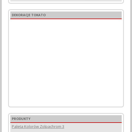
DEKORACJE TOKATO
PRODUKTY
Paleta Kolorów Zolpachrom 3