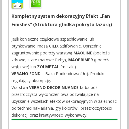
Kompletny system dekoracyjny Efekt „Fan
Finishes” (Struktura gładka pokryta lazurą)
Jeśli konieczne częściowe szpachlowanie lub
otynkowanie: masą
CILD
. Szlifowanie. Uprzednie
zagruntowanie podłoży warstwą
MAOLINE
(podłoża
zdrowe, stare matowe farby),
MAOPRIMER
(podłoża
wątpliwe) lub
ZOLMETAL
(metale).
VERANO FOND
– Baza Podkładowa (tło). Produkt
regulujący absorpcję.
Warstwa
VERANO DECOR NUANCE
farba pół-
przezroczysta wykończeniowa pozwalające na
uzyskanie wszelkich efektów dekoracyjnych w zależności
od techniki nakładania, gry kolorów i przezroczystości
dekoracji oraz kreatywności wykonawcy.