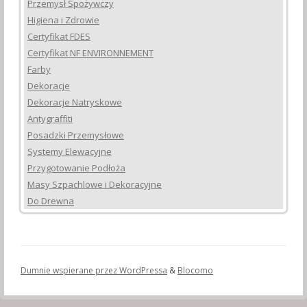
Przemysł Spożywczy
Higiena i Zdrowie
Certyfikat FDES
Certyfikat NF ENVIRONNEMENT
Farby
Dekoracje
Dekoracje Natryskowe
Antygraffiti
Posadzki Przemysłowe
Systemy Elewacyjne
Przygotowanie Podłoża
Masy Szpachlowe i Dekoracyjne
Do Drewna
Dumnie wspierane przez WordPressa
&
Blocomo