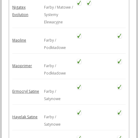
Nigatex
Farby / Matowe /
Evolution
Systemy
Elewacyjne
Maoline
Farby /
Podkładowe
Maoprimer
Farby /
Podkładowe
Ermocryl Satine
Farby /
Satynowe
Hayelak Satine
Farby /
Satynowe