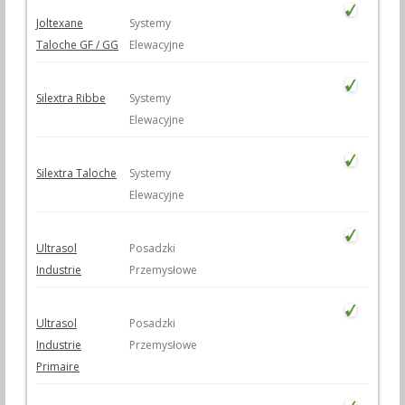
Joltexane
Systemy
Taloche GF / GG
Elewacyjne
Silextra Ribbe
Systemy
Elewacyjne
Silextra Taloche
Systemy
Elewacyjne
Ultrasol
Posadzki
Industrie
Przemysłowe
Ultrasol
Posadzki
Industrie
Przemysłowe
Primaire