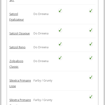
SAT
Satizol
Do Drewna
Egalizateur
Satizol Opaque
Do Drewna
Satizol Reno
Do Drewna
Zolpabois
Do Drewna
Classic
Silextra Primaire
Farby / Grunty
Lisse
Silextra Primaire
Farby / Grunty