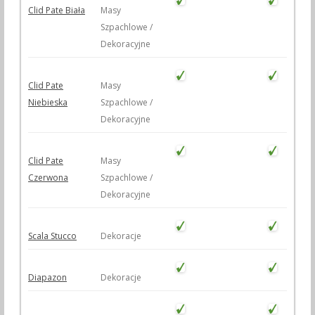
Clid Pate Biała
Masy
Szpachlowe /
Dekoracyjne
Clid Pate
Masy
Niebieska
Szpachlowe /
Dekoracyjne
Clid Pate
Masy
Czerwona
Szpachlowe /
Dekoracyjne
Scala Stucco
Dekoracje
Diapazon
Dekoracje