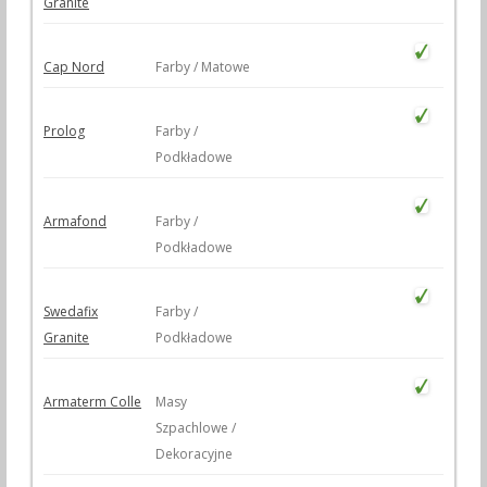
Granite
Cap Nord
Farby / Matowe
Prolog
Farby /
Podkładowe
Armafond
Farby /
Podkładowe
Swedafix
Farby /
Granite
Podkładowe
Armaterm Colle
Masy
Szpachlowe /
Dekoracyjne