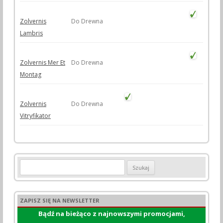
Zolvernis
Do Drewna
Lambris
Zolvernis Mer Et
Do Drewna
Montag
Zolvernis
Do Drewna
Vitryfikator
Szukaj:
ZAPISZ SIĘ NA NEWSLETTER
Bądź na bieżąco z najnowszymi promocjami,