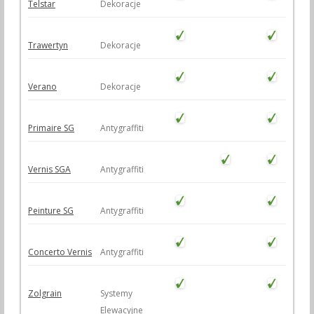
Telstar
Dekoracje
Trawertyn
Dekoracje
Verano
Dekoracje
Primaire SG
Antygraffiti
Vernis SGA
Antygraffiti
Peinture SG
Antygraffiti
Concerto Vernis
Antygraffiti
Zolgrain
Systemy
Elewacyjne