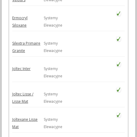
Ermocryl
Systemy
Siloxane
Elewacyjne
Silextra Primaire
Systemy
Granite
Elewacyjne
Joltec Inter
Systemy
Elewacyjne
Joltec Lisse /
Systemy
Lisse Mat
Elewacyjne
Joltexane Lisse
Systemy
Mat
Elewacyjne