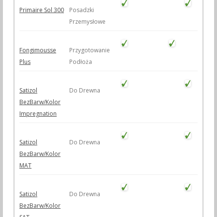
Primaire Sol 300
Posadzki
Przemysłowe
Fongimousse
Przygotowanie
Plus
Podłoża
Satizol
Do Drewna
BezBarw/Kolor
Impregnation
Satizol
Do Drewna
BezBarw/Kolor
MAT
Satizol
Do Drewna
BezBarw/Kolor