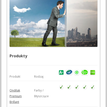
Produkty
Produkt
Rodzaj
Ondilak
Farby /
Premium
Błyszczące
Brillant