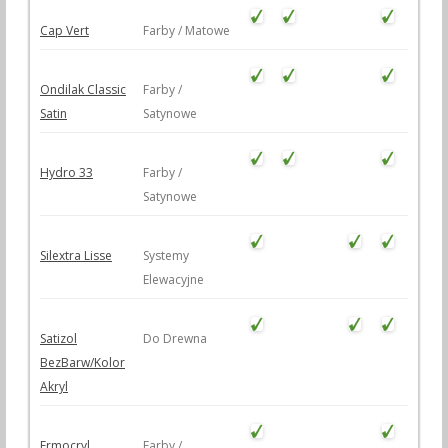
Cap Vert
Farby / Matowe
Ondilak Classic
Farby /
Satin
Satynowe
Hydro 33
Farby /
Satynowe
Silextra Lisse
Systemy
Elewacyjne
Satizol
Do Drewna
BezBarw/Kolor
Akryl
Ermocryl
Farby /