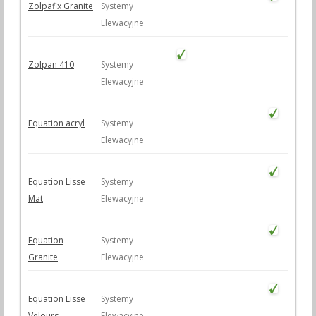
Zolpafix Granite
Systemy
Elewacyjne
Zolpan 410
Systemy
Elewacyjne
Equation acryl
Systemy
Elewacyjne
Equation Lisse
Systemy
Mat
Elewacyjne
Equation
Systemy
Granite
Elewacyjne
Equation Lisse
Systemy
Velours
Elewacyjne