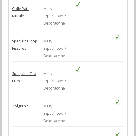
Colle Pate
Masy
Murale
Szpachlowe /
Dekoracyjne
Specjalna Stop
Masy
Fissures
Szpachlowe /
Dekoracyjne
Specjalna Cild
Masy
Fillex
Szpachlowe /
Dekoracyjne
Zolgranit
Masy
Szpachlowe /
Dekoracyjne