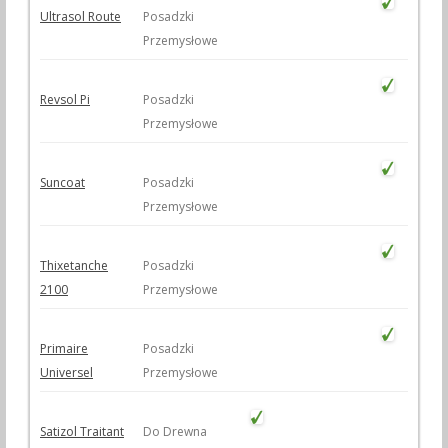
Ultrasol Route
Posadzki
Przemysłowe
Revsol Pi
Posadzki
Przemysłowe
Suncoat
Posadzki
Przemysłowe
Thixetanche
Posadzki
2100
Przemysłowe
Primaire
Posadzki
Universel
Przemysłowe
Satizol Traitant
Do Drewna